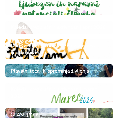
Kavarniški večer z Natalijo Resnik | 20. 5.
2026
Koledar brezplačnih aktivnosti | april 2026
Dan za spremembe 2026 na Zasavski
ljudski univerzi
Plavalni tečaj, ki spreminja življenja
Koledar brezplačnih aktivnosti | marec
2026
GLASUJMO!