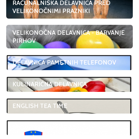
RAČUNALNIŠKA DELAVNICA PRED
VELIKONOČNIMI PRAZNIKI
VELIKONOČNA DELAVNICA - BARVANJE
PIRHOV
DELAVNICA PAMETNIH TELEFONOV
KULINARIČNA DELAVNICA
ENGLISH TEA TIME
SLOVENSKE URICE