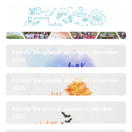
Koledar brezplačnih aktivnosti | januar
2026
Koledar brezplačnih aktivnosti | december
2025
Koledar brezplačnih aktivnosti | november
2025
Koledar brezplačnih aktivnosti | oktober
2025