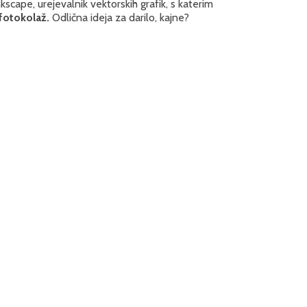
kscape, urejevalnik vektorskih grafik, s katerim
 fotokolaž.
Odlična ideja za darilo, kajne?