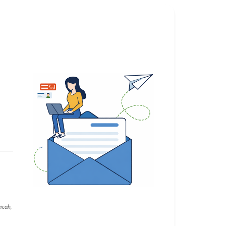
icah,