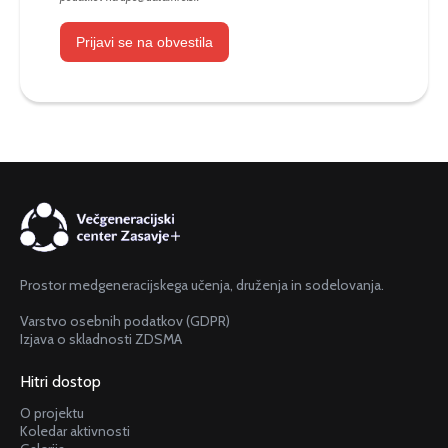
Prijavi se na obvestila
Prostor medgeneracijskega učenja, druženja in sodelovanja.
Varstvo osebnih podatkov (GDPR)
Izjava o skladnosti ZDSMA
Hitri dostop
O projektu
Koledar aktivnosti