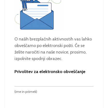
O naših brezplačnih aktivnostih vas lahko
obveščamo po elektronski pošti. Če se
želite naročiti na naše novice, prosimo,
izpolnite spodnji obrazec.
Privolitev za elektronsko obveščanje
(ime in priimek)