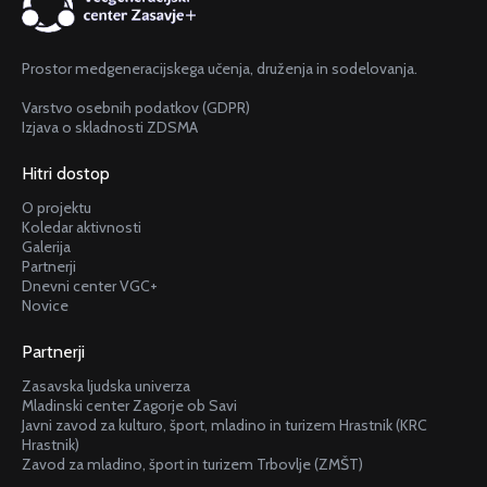
Prostor medgeneracijskega učenja, druženja in sodelovanja.
Varstvo osebnih podatkov (GDPR)
Izjava o skladnosti ZDSMA
Hitri dostop
O projektu
Koledar aktivnosti
Galerija
Partnerji
Dnevni center VGC+
Novice
Partnerji
Zasavska ljudska univerza
Mladinski center Zagorje ob Savi
Javni zavod za kulturo, šport, mladino in turizem Hrastnik (KRC
Hrastnik)
Zavod za mladino, šport in turizem Trbovlje (ZMŠT)