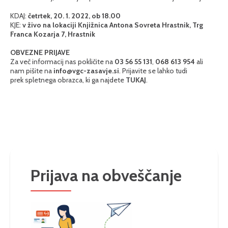
KDAJ:
četrtek, 20. 1. 2022, ob 18.00
KJE:
v živo na lokaciji Knjižnica Antona Sovreta Hrastnik, Trg
Franca Kozarja 7, Hrastnik
OBVEZNE PRIJAVE
Za več informacij nas pokličite na
03 56 55 131
,
068 613 954
ali
nam pišite na
info@vgc-zasavje.si
. Prijavite se lahko tudi
prek spletnega obrazca, ki ga najdete
TUKAJ
.
Prijava na obveščanje