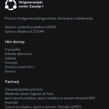
Prostor medgeneracijskega učenja, druženja in sodelovanja.
Varstvo osebnih podatkov (GDPR)
Izjava o skladnosti ZDSMA
Hitri dostop
O projektu
Koledar aktivnosti
Galerija
Partnerji
Dnevni center VGC+
Novice
Partnerji
Zasavska ljudska univerza
Mladinski center Zagorje ob Savi
Javni zavod za kulturo, šport, mladino in turizem Hrastnik (KRC
Hrastnik)
Zavod za mladino, šport in turizem Trbovlje (ZMŠT)