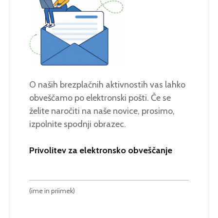
O naših brezplačnih aktivnostih vas lahko
obveščamo po elektronski pošti. Če se
želite naročiti na naše novice, prosimo,
izpolnite spodnji obrazec.
Privolitev za elektronsko obveščanje
(ime in priimek)