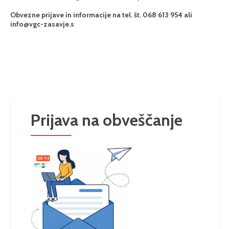
Obvezne prijave in informacije na tel. št. 068 613 954 ali
info@vgc-zasavje.s
Prijava na obveščanje