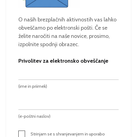
O naših brezplačnih aktivnostih vas lahko
obveščamo po elektronski pošti. Če se
želite naročiti na naše novice, prosimo,
izpolnite spodnji obrazec.
Privolitev za elektronsko obveščanje
(ime in priimek)
(e-poštni naslov)
Strinjam se s shranjevanjem in uporabo