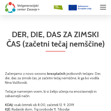
DER, DIE, DAS ZA ZIMSKI
ČAS (začetni tečaj nemščine)
Začenjamo z novo sezono
brezplačnih
jezikovnih tečajev. Der,
die, das za zimski čas, je začetni tečaj nemščine, ki ga bo vodila
Nina Vučilovski.
Tečaj je namenjen vsem, ki si želijo učenja na enostavnejši in
zabavnejši način.
KDAJ:
vsak četrtek ob 8.00, začetek 12. 9. 2019
KJE:
Rudarski dom, Trg svobode 11, Trbovlje