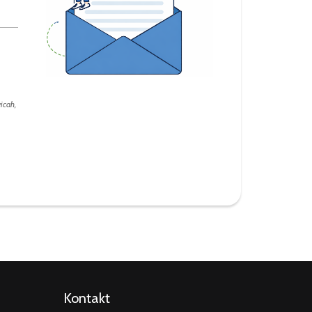
icah,
Kontakt