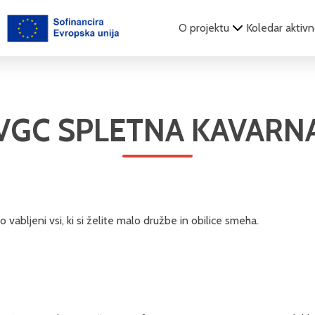
O projektu
Koledar aktivn
VGC SPLETNA KAVARN
vabljeni vsi, ki si želite malo družbe in obilice smeha.