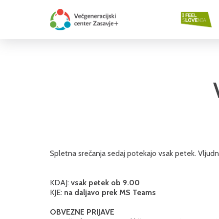
Spletna srečanja sedaj potekajo vsak petek. Vljudno 
KDAJ:
vsak petek ob 9.00
KJE:
na daljavo prek MS Teams
OBVEZNE PRIJAVE