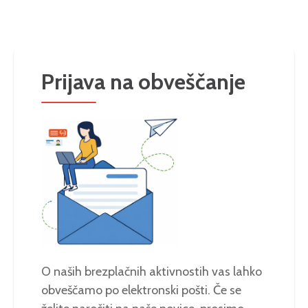
Prijava na obveščanje
O naših brezplačnih aktivnostih vas lahko
obveščamo po elektronski pošti. Če se