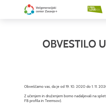
OBVESTILO 
Obveščamo vas, da je od 19. 10. 2020 do 1. 11. 202
Z učenjem in druženjem bomo nadaljevali na spletu.
FB profila in Teemsov).