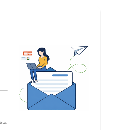
icah,