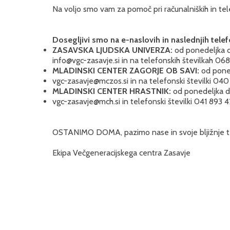
Na voljo smo vam za pomoč pri računalniških in tele
Dosegljivi smo na e-naslovih in naslednjih telef
ZASAVSKA LJUDSKA UNIVERZA:
od ponedeljka d
info@vgc-zasavje.si
in na telefonskih številkah 06
MLADINSKI CENTER ZAGORJE OB SAVI:
od pone
v
gc-zasavje@mczos.si
in na telefonski številki 04
MLADINSKI CENTER HRASTNIK:
od ponedeljka do
vgc-zasavje@mch.si
in telefonski številki 041 893 
OSTANIMO DOMA, pazimo nase in svoje bljižnje ter 
Ekipa Večgeneracijskega centra Zasavje