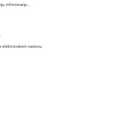
, informiranju ...
naslovu:
na elektronskem naslovu