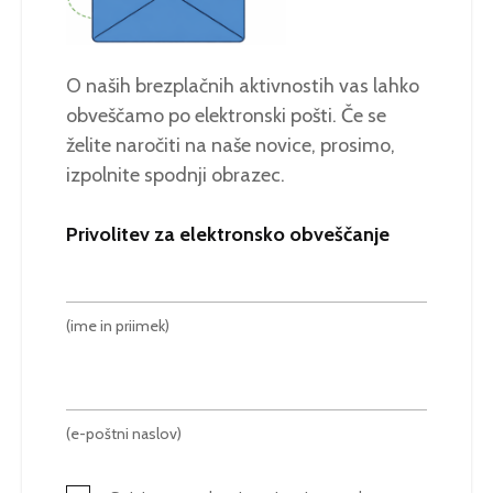
O naših brezplačnih aktivnostih vas lahko
obveščamo po elektronski pošti. Če se
želite naročiti na naše novice, prosimo,
izpolnite spodnji obrazec.
Privolitev za elektronsko obveščanje
(ime in priimek)
(e-poštni naslov)