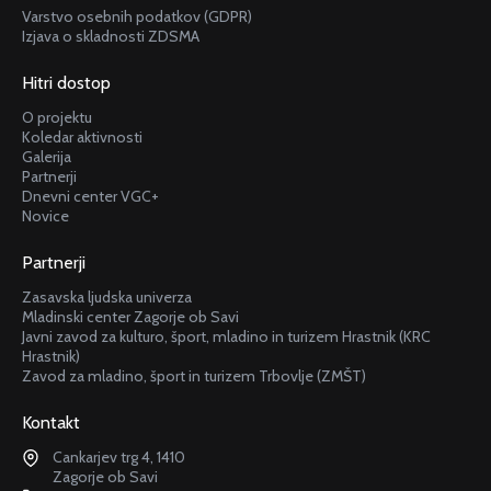
Varstvo osebnih podatkov (GDPR)
Izjava o skladnosti ZDSMA
Hitri dostop
O projektu
Koledar aktivnosti
Galerija
Partnerji
Dnevni center VGC+
Novice
Partnerji
Zasavska ljudska univerza
Mladinski center Zagorje ob Savi
Javni zavod za kulturo, šport, mladino in turizem Hrastnik (KRC
Hrastnik)
Zavod za mladino, šport in turizem Trbovlje (ZMŠT)
Kontakt
Cankarjev trg 4, 1410
Zagorje ob Savi