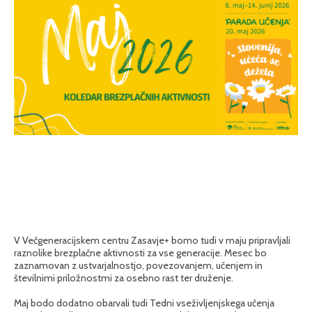
V Večgeneracijskem centru Zasavje+ bomo tudi v maju pripravljali
raznolike brezplačne aktivnosti za vse generacije. Mesec bo
zaznamovan z ustvarjalnostjo, povezovanjem, učenjem in
številnimi priložnostmi za osebno rast ter druženje.
Maj bodo dodatno obarvali tudi Tedni vseživljenjskega učenja