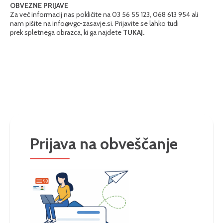
OBVEZNE PRIJAVE
Za več informacij nas pokličite na 03 56 55 123, 068 613 954 ali
nam pišite na info@vgc-zasavje.si. Prijavite se lahko tudi
prek spletnega obrazca, ki ga najdete
TUKAJ.
Prijava na obveščanje