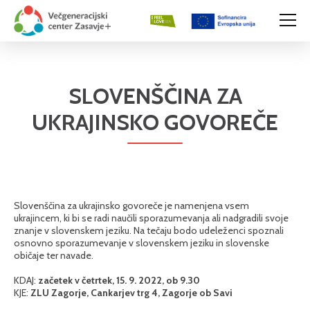
SLOVENŠČINA ZA
UKRAJINSKO GOVOREČE
Slovenščina za ukrajinsko govoreče je namenjena vsem
ukrajincem, ki bi se radi naučili sporazumevanja ali nadgradili svoje
znanje v slovenskem jeziku. Na tečaju bodo udeleženci spoznali
osnovno sporazumevanje v slovenskem jeziku in slovenske
običaje ter navade.
KDAJ:
začetek v četrtek, 15. 9. 2022, ob 9.30
KJE:
ZLU Zagorje, Cankarjev trg 4, Zagorje ob Savi