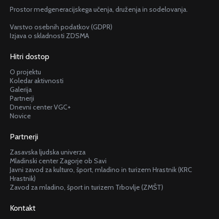
Prostor medgeneracijskega učenja, druženja in sodelovanja.
Varstvo osebnih podatkov (GDPR)
Izjava o skladnosti ZDSMA
Hitri dostop
O projektu
Koledar aktivnosti
Galerija
Partnerji
Dnevni center VGC+
Novice
Partnerji
Zasavska ljudska univerza
Mladinski center Zagorje ob Savi
Javni zavod za kulturo, šport, mladino in turizem Hrastnik (KRC
Hrastnik)
Zavod za mladino, šport in turizem Trbovlje (ZMŠT)
Kontakt