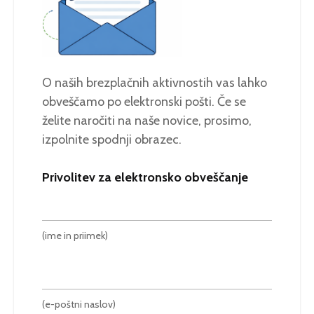
O naših brezplačnih aktivnostih vas lahko
obveščamo po elektronski pošti. Če se
želite naročiti na naše novice, prosimo,
izpolnite spodnji obrazec.
Privolitev za elektronsko obveščanje
(ime in priimek)
(e-poštni naslov)