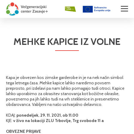
MEHKE KAPICE IZ VOLNE
Kapa je obvezen kos zimske garderobe in je na nek način simbol
tega letnega časa. Mehke kapice lahko naredimo povsem
preprosto, pri izdelavi pa nam lahko pomagajo tudi otroci. Kapice
lahko uporabimo za okrasitev stanovanja kot božične okraske,
poveznemo pa jih lahko tudi na vrh steklenice in presenetimo
obdarovanca. Vabljeni na našo ustvarjalno delavnico.
KDAJ:
ponedeljek, 29. 11. 2021, ob 11.00
KJE:
v živo na lokaciji ZLU Trbovlje, Trg svobode 11 a
OBVEZNE PRIJAVE