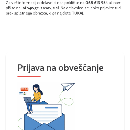
Za več informacij o delavnici nas pokličite na
068 613 954
ali nam
pišite na
info@vgc-zasavje.si
.
Na delavnico se lahko prijavite tudi
prek spletnega obrazca, ki ga najdete
TUKAJ
.
Prijava na obveščanje