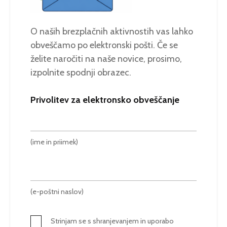
O naših brezplačnih aktivnostih vas lahko
obveščamo po elektronski pošti. Če se
želite naročiti na naše novice, prosimo,
izpolnite spodnji obrazec.
Privolitev za elektronsko obveščanje
(ime in priimek)
(e-poštni naslov)
Strinjam se s shranjevanjem in uporabo