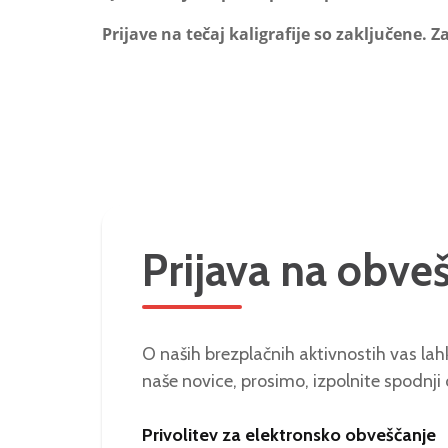
Prijave na tečaj kaligrafije so zaključene. Za
Prijava na obve
O naših brezplačnih aktivnostih vas lahk
naše novice, prosimo, izpolnite spodnji
Privolitev za elektronsko obveščanje