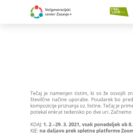
Tečaj je namenjen tistim, ki so že osvojili 
številčne načine uporabe. Poudarek bo pred
kompozicije priznanja oz. listine. Tečaj je prime
potekal enkrat tedensko po dve uri. Začnemo 1
KDAJ:
1. 2.–29. 3. 2021, vsak ponedeljek ob 8
KJE:
na daljavo prek spletne platforme Zoo