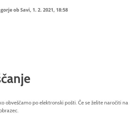
gorje ob Savi, 1. 2. 2021, 18:58
ščanje
o obveščamo po elektronski pošti. Če se želite naročiti na
 obrazec.