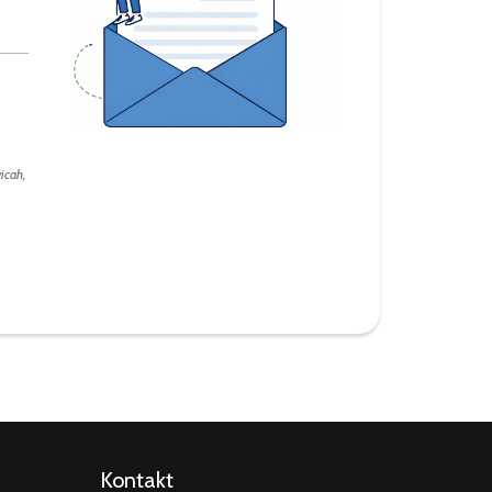
icah,
Kontakt