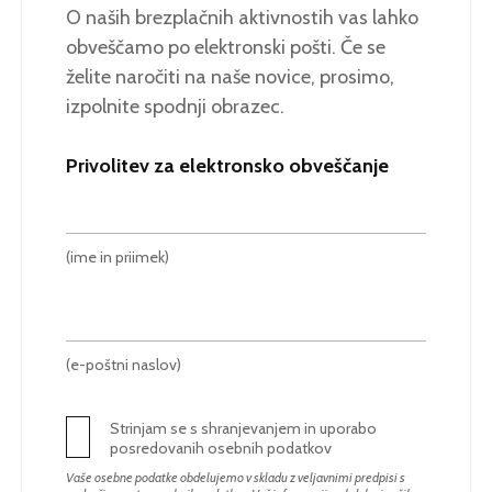
O naših brezplačnih aktivnostih vas lahko
obveščamo po elektronski pošti. Če se
želite naročiti na naše novice, prosimo,
izpolnite spodnji obrazec.
Privolitev za elektronsko obveščanje
(ime in priimek)
(e-poštni naslov)
Strinjam se s shranjevanjem in uporabo
posredovanih osebnih podatkov
Vaše osebne podatke obdelujemo v skladu z veljavnimi predpisi s