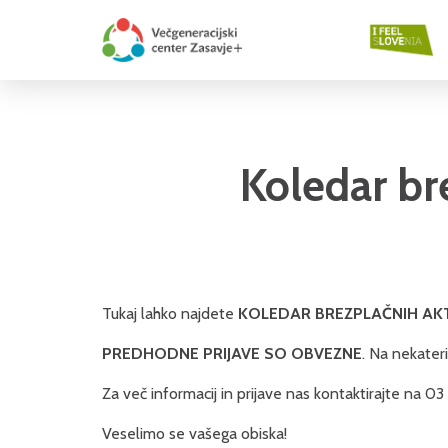
Koledar br
Tukaj lahko najdete
KOLEDAR
BREZPLAČNIH AK
PREDHODNE PRIJAVE SO OBVEZNE
. Na nekater
Za več informacij in prijave nas kontaktirajte na 03
Veselimo se vašega obiska!