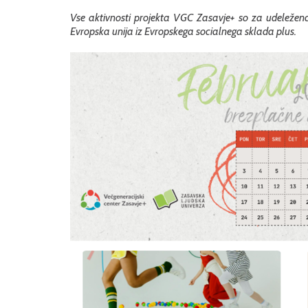
Vse aktivnosti projekta VGC Zasavje+ so za udeležence
Evropska unija iz Evropskega socialnega sklada plus.