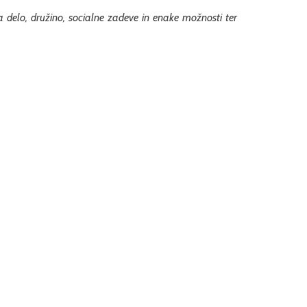
a delo, družino, socialne zadeve in enake možnosti ter