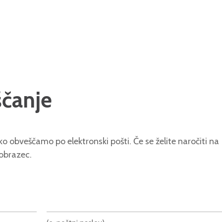
ščanje
o obveščamo po elektronski pošti. Če se želite naročiti na
 obrazec.