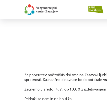
Za popetritev počitniških dni smo na Zasavski ljudski
spretnosti. Kulinarične delavnice bodo potekale
vs
Začnemo v
sredo, 4. 7., ob 10.00
z izdelovanjem
Pridruži se nam in ne bo ti žal.