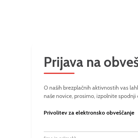
Prijava na obve
O naših brezplačnih aktivnostih vas lahk
naše novice, prosimo, izpolnite spodnji
Privolitev za elektronsko obveščanje