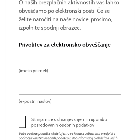
O naših brezplačnih aktivnostih vas lahko
obveščamo po elektronski pošti. Če se
želite naročiti na naše novice, prosimo,
izpolnite spodnji obrazec.
Privolitev za elektronsko obveščanje
(ime in priimek)
(e-poštni naslov)
Strinjam se s shranjevanjem in uporabo
posredovanih osebnih podatkov
Vaše osebne podatke obdelujemo v skladu z veljavnimi predpisi s
področja varstva osebnih podatkov. Več informacij o obdelavi vaših