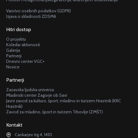
Varstvo osebnih podatkov (GDPR)
Izjava o skladnosti ZDSMA
Hitri dostop
O projektu
Koledar aktivnosti
Galerija
Partnerji
Dnevni center VGC+
Novice
Partnerji
Zasavska ljudska univerza
Mladinski center Zagorje ob Savi
Javni zavod za kulturo, šport, mladino in turizem Hrastnik (KRC
Hrastnik)
Zavod za mladino, šport in turizem Trbovlje (ZMŠT)
Kontakt
Cankarjev trg 4, 1410