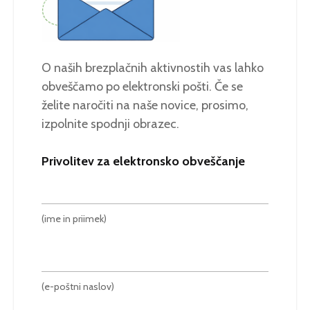
O naših brezplačnih aktivnostih vas lahko
obveščamo po elektronski pošti. Če se
želite naročiti na naše novice, prosimo,
izpolnite spodnji obrazec.
Privolitev za elektronsko obveščanje
(ime in priimek)
(e-poštni naslov)