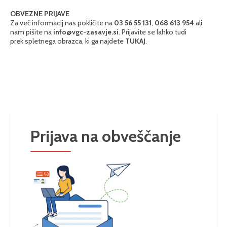
OBVEZNE PRIJAVE
Za več informacij nas pokličite na
03 56 55 131
,
068 613 954
ali
nam pišite na
info@vgc-zasavje.si
. Prijavite se lahko tudi
prek spletnega obrazca, ki ga najdete
TUKAJ
.
Prijava na obveščanje