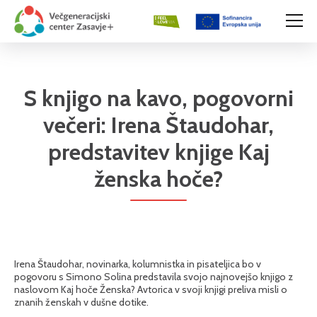
S knjigo na kavo, pogovorni
večeri: Irena Štaudohar,
predstavitev knjige Kaj
ženska hoče?
Irena Štaudohar, novinarka, kolumnistka in pisateljica bo v
pogovoru s Simono Solina predstavila svojo najnovejšo knjigo z
naslovom Kaj hoče Ženska? Avtorica v svoji knjigi preliva misli o
znanih ženskah v dušne dotike.