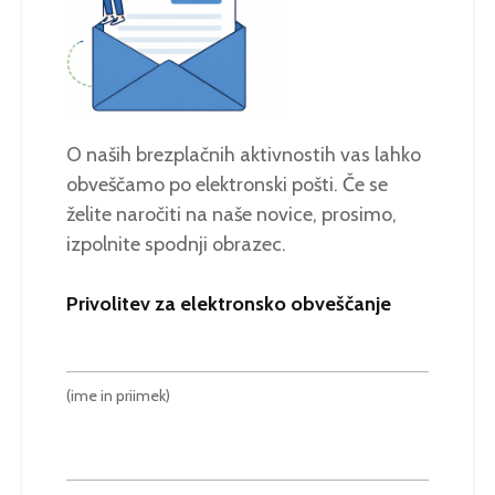
O naših brezplačnih aktivnostih vas lahko
obveščamo po elektronski pošti. Če se
želite naročiti na naše novice, prosimo,
izpolnite spodnji obrazec.
Privolitev za elektronsko obveščanje
(ime in priimek)