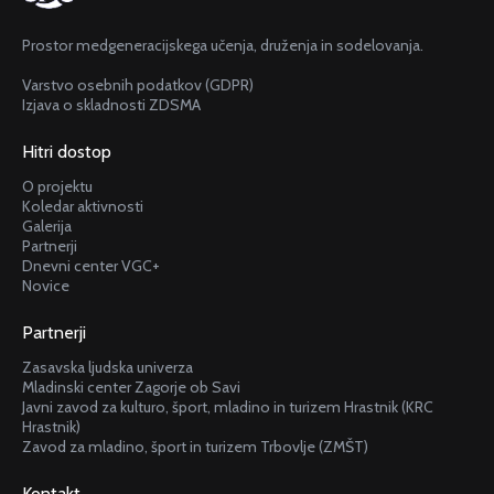
Prostor medgeneracijskega učenja, druženja in sodelovanja.
Varstvo osebnih podatkov (GDPR)
Izjava o skladnosti ZDSMA
Hitri dostop
O projektu
Koledar aktivnosti
Galerija
Partnerji
Dnevni center VGC+
Novice
Partnerji
Zasavska ljudska univerza
Mladinski center Zagorje ob Savi
Javni zavod za kulturo, šport, mladino in turizem Hrastnik (KRC
Hrastnik)
Zavod za mladino, šport in turizem Trbovlje (ZMŠT)
Kontakt