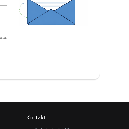
icah,
Kontakt