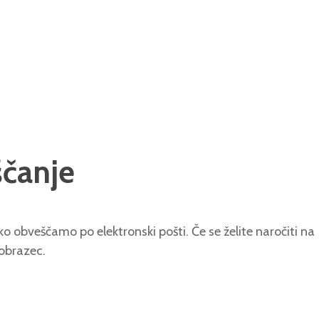
ščanje
o obveščamo po elektronski pošti. Če se želite naročiti na
 obrazec.