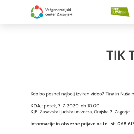
TIK 
Kdo bo posnel najbolj izviren video? Tina in Nuša n
KDAJ:
petek, 3. 7. 2020, ob 10.00
KJE:
Zasavska ljudska univerza, Grajska 2, Zagorje
Informacije in obvezne prijave na tel. št. 068 61