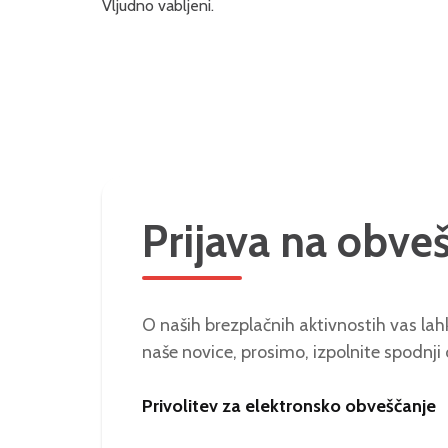
Vljudno vabljeni.
Prijava na obve
O naših brezplačnih aktivnostih vas lahk
naše novice, prosimo, izpolnite spodnji
Privolitev za elektronsko obveščanje