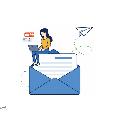
icah,