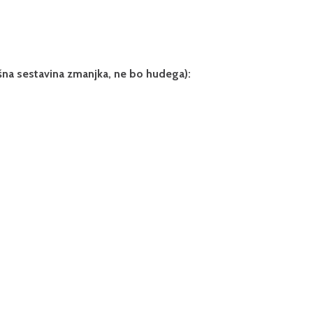
kšna sestavina zmanjka, ne bo hudega):