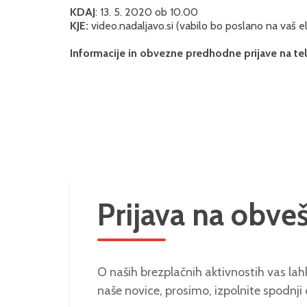
KDAJ
: 13. 5. 2020 ob 10.00
KJE:
video.nadaljavo.si (vabilo bo poslano na vaš e
Informacije in obvezne predhodne prijave na tel.
Prijava na obve
O naših brezplačnih aktivnostih vas lahk
naše novice, prosimo, izpolnite spodnji