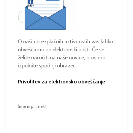
O naših brezplačnih aktivnostih vas lahko
obveščamo po elektronski pošti. Če se
želite naročiti na naše novice, prosimo,
izpolnite spodnji obrazec.
Privolitev za elektronsko obveščanje
(ime in priimek)