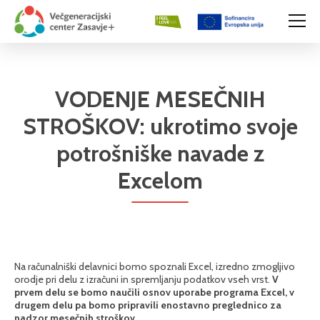
VODENJE MESEČNIH
STROŠKOV: ukrotimo svoje
potrošniške navade z
Excelom
Na računalniški delavnici bomo spoznali Excel, izredno zmogljivo
orodje pri delu z izračuni in spremljanju podatkov vseh vrst.
V
prvem delu se bomo naučili osnov uporabe programa Excel, v
drugem delu pa bomo pripravili enostavno preglednico za
nadzor mesečnih stroškov.