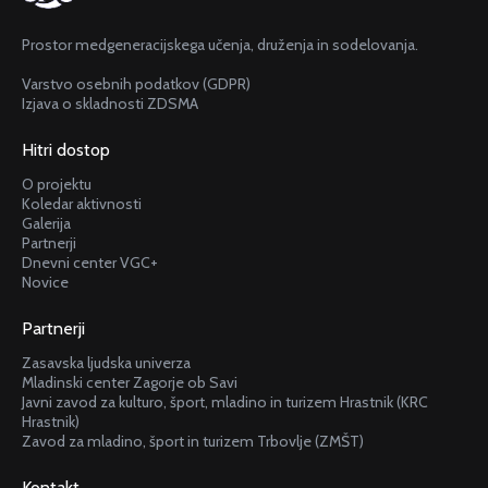
Prostor medgeneracijskega učenja, druženja in sodelovanja.
Varstvo osebnih podatkov (GDPR)
Izjava o skladnosti ZDSMA
Hitri dostop
O projektu
Koledar aktivnosti
Galerija
Partnerji
Dnevni center VGC+
Novice
Partnerji
Zasavska ljudska univerza
Mladinski center Zagorje ob Savi
Javni zavod za kulturo, šport, mladino in turizem Hrastnik (KRC
Hrastnik)
Zavod za mladino, šport in turizem Trbovlje (ZMŠT)
Kontakt