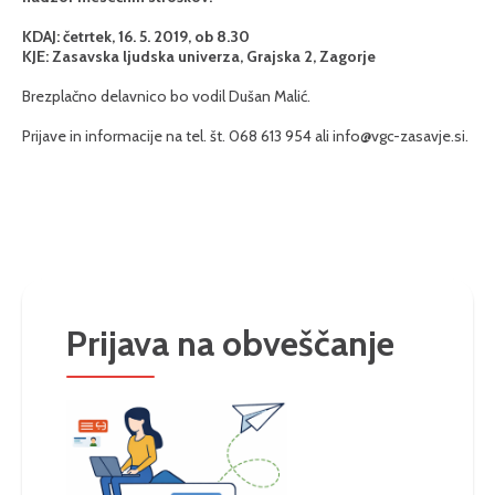
KDAJ: četrtek, 16. 5. 2019, ob 8.30
KJE: Zasavska ljudska univerza, Grajska 2, Zagorje
Brezplačno delavnico bo vodil Dušan Malić.
Prijave in informacije na tel. št. 068 613 954 ali
info@vgc-zasavje.si
.
Prijava na obveščanje