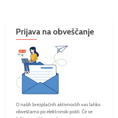
Prijava na obveščanje
O naših brezplačnih aktivnostih vas lahko
obveščamo po elektronski pošti. Če se