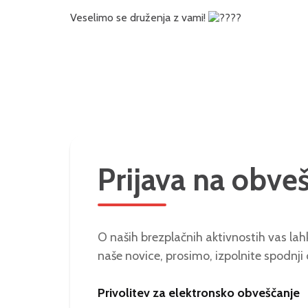
Veselimo se druženja z vami!
Prijava na obve
O naših brezplačnih aktivnostih vas lahk
naše novice, prosimo, izpolnite spodnji
Privolitev za elektronsko obveščanje