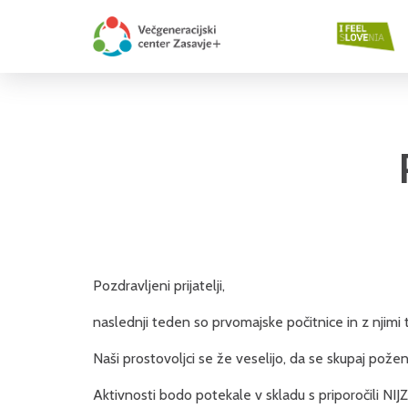
Pozdravljeni prijatelji,
naslednji teden so prvomajske počitnice in z njimi 
Naši prostovoljci se že veselijo, da se skupaj po
Aktivnosti bodo potekale v skladu s priporočili NI