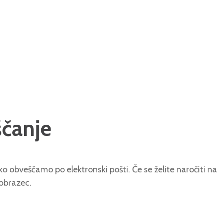
ščanje
o obveščamo po elektronski pošti. Če se želite naročiti na
 obrazec.