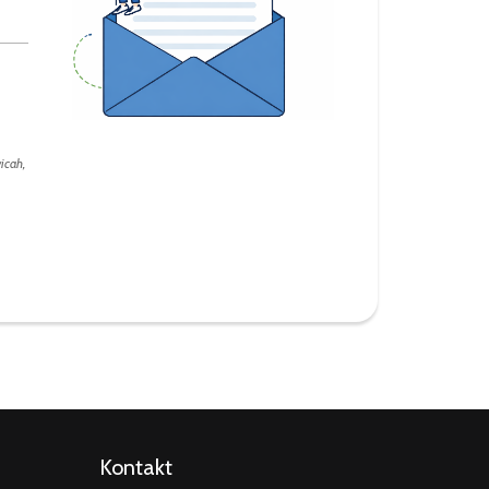
icah,
Kontakt