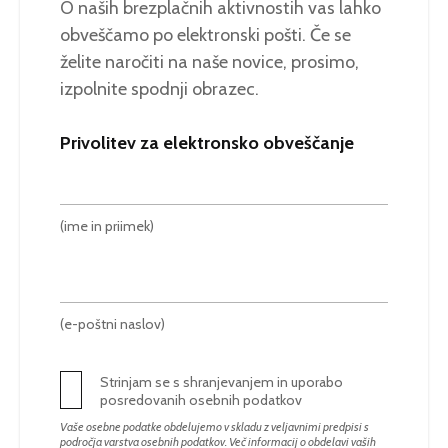
O naših brezplačnih aktivnostih vas lahko
obveščamo po elektronski pošti. Če se
želite naročiti na naše novice, prosimo,
izpolnite spodnji obrazec.
Privolitev za elektronsko obveščanje
(ime in priimek)
(e-poštni naslov)
Strinjam se s shranjevanjem in uporabo
posredovanih osebnih podatkov
Vaše osebne podatke obdelujemo v skladu z veljavnimi predpisi s
področja varstva osebnih podatkov. Več informacij o obdelavi vaših