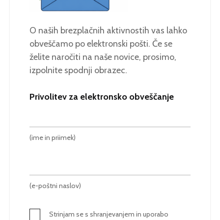
O naših brezplačnih aktivnostih vas lahko
obveščamo po elektronski pošti. Če se
želite naročiti na naše novice, prosimo,
izpolnite spodnji obrazec.
Privolitev za elektronsko obveščanje
(ime in priimek)
(e-poštni naslov)
Strinjam se s shranjevanjem in uporabo