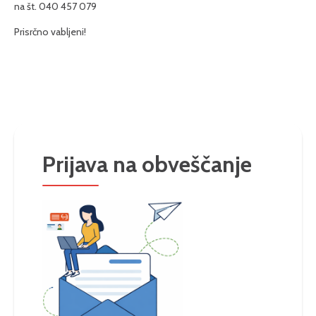
na št. 040 457 079
Prisrčno vabljeni!
Prijava na obveščanje