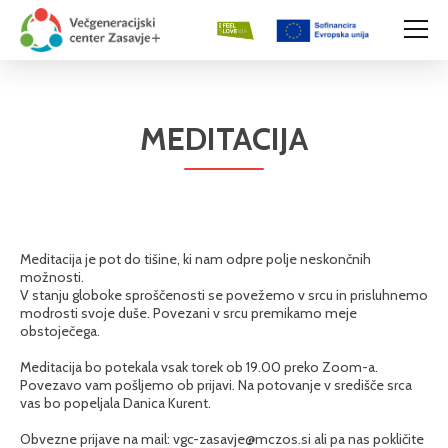
MEDITACIJA
Meditacija je pot do tišine, ki nam odpre polje neskončnih
možnosti.
V stanju globoke sproščenosti se povežemo v srcu in prisluhnemo
modrosti svoje duše. Povezani v srcu premikamo meje
obstoječega.
Meditacija bo potekala vsak torek ob 19.00 preko Zoom-a.
Povezavo vam pošljemo ob prijavi. Na potovanje v središče srca
vas bo popeljala Danica Kurent.
Obvezne prijave na mail: vgc-zasavje@mczos.si ali pa nas pokličite