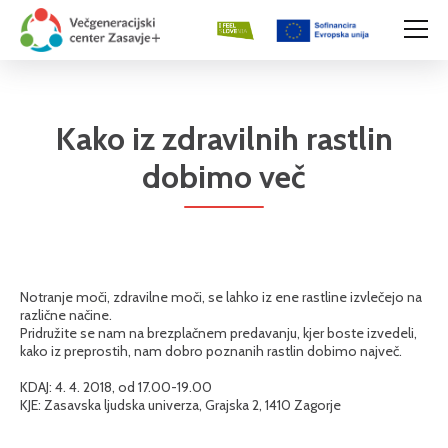
Kako iz zdravilnih rastlin
dobimo več
Notranje moči, zdravilne moči, se lahko iz ene rastline izvlečejo na
različne načine.
Pridružite se nam na brezplačnem predavanju, kjer boste izvedeli,
kako iz preprostih, nam dobro poznanih rastlin dobimo največ.
KDAJ: 4. 4. 2018, od 17.00-19.00
KJE: Zasavska ljudska univerza, Grajska 2, 1410 Zagorje