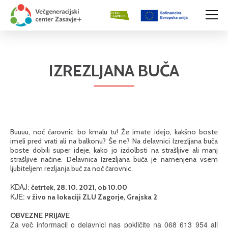
IZREZLJANA BUČA
Buuuu, noč čarovnic bo kmalu tu! Že imate idejo, kakšno boste
imeli pred vrati ali na balkonu? Še ne? Na delavnici Izrezljana buča
boste dobili super ideje, kako jo izdolbsti na strašljive ali manj
strašljive načine. Delavnica Izrezljana buča je namenjena vsem
ljubiteljem rezljanja buč za noč čarovnic.
KDAJ:
četrtek, 28. 10. 2021, ob 10.00
KJE:
v živo na lokaciji ZLU Zagorje, Grajska 2
OBVEZNE PRIJAVE
Za več informacij o delavnici nas pokličite na 068 613 954 ali