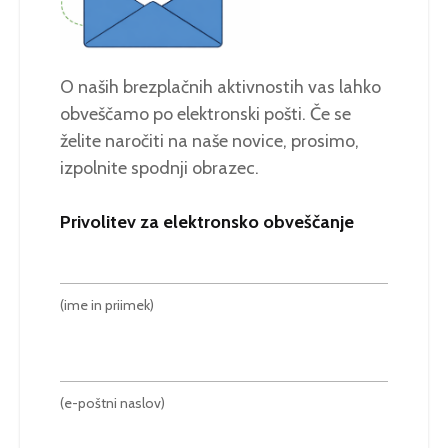
O naših brezplačnih aktivnostih vas lahko
obveščamo po elektronski pošti. Če se
želite naročiti na naše novice, prosimo,
izpolnite spodnji obrazec.
Privolitev za elektronsko obveščanje
(ime in priimek)
(e-poštni naslov)