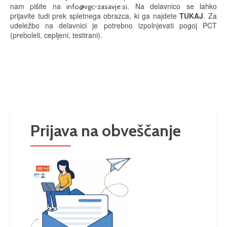
nam pišite na
. Na delavnico se lahko
info@vgc-zasavje.si
prijavite tudi prek spletnega obrazca, ki ga najdete
TUKAJ
. Za
udeležbo na delavnici je potrebno izpolnjevati pogoj PCT
(preboleli, cepljeni, testirani).
Prijava na obveščanje