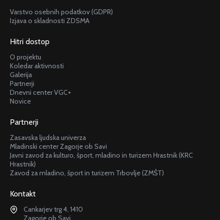
Varstvo osebnih podatkov (GDPR)
Izjava o skladnosti ZDSMA
Hitri dostop
O projektu
Koledar aktivnosti
Galerija
Partnerji
Dnevni center VGC+
Novice
Partnerji
Zasavska ljudska univerza
Mladinski center Zagorje ob Savi
Javni zavod za kulturo, šport, mladino in turizem Hrastnik (KRC
Hrastnik)
Zavod za mladino, šport in turizem Trbovlje (ZMŠT)
Kontakt
Cankarjev trg 4, 1410
Zagorje ob Savi