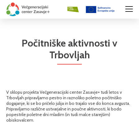
Počitniške aktivnosti v
Trbovljah
V sklopu projekta Večgeneracijski center Zasavje+ tudi letos v
Trbovljah pripravljamo pestro in raznoliko poletno počitniško
dogajanje, ki se bo pričelo julija in bo trajalo vse do konca avgusta.
Pripravljamo različne ustvarjalne in poučne aktivnosti, ki bodo
popestrile poletne dni mladim (in tudi malce starejšim)
obiskovalcem.