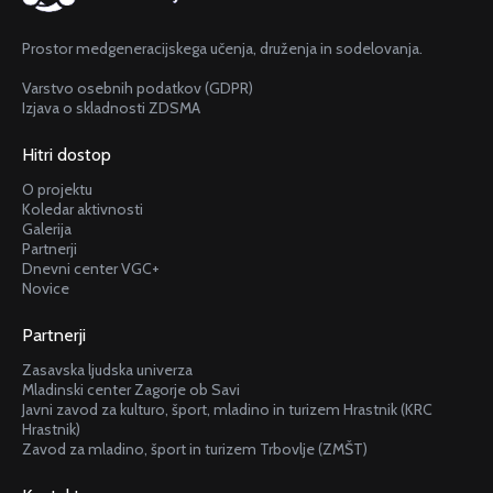
Prostor medgeneracijskega učenja, druženja in sodelovanja.
Varstvo osebnih podatkov (GDPR)
Izjava o skladnosti ZDSMA
Hitri dostop
O projektu
Koledar aktivnosti
Galerija
Partnerji
Dnevni center VGC+
Novice
Partnerji
Zasavska ljudska univerza
Mladinski center Zagorje ob Savi
Javni zavod za kulturo, šport, mladino in turizem Hrastnik (KRC
Hrastnik)
Zavod za mladino, šport in turizem Trbovlje (ZMŠT)