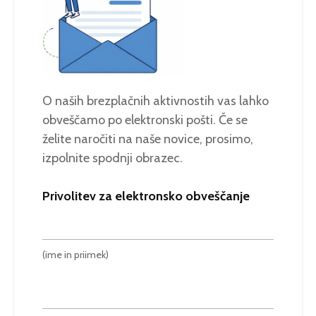
O naših brezplačnih aktivnostih vas lahko
obveščamo po elektronski pošti. Če se
želite naročiti na naše novice, prosimo,
izpolnite spodnji obrazec.
Privolitev za elektronsko obveščanje
(ime in priimek)