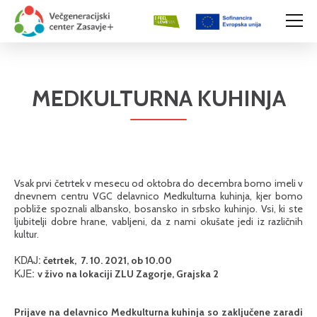
MEDKULTURNA KUHINJA
Vsak prvi četrtek v mesecu od oktobra do decembra bomo imeli v
dnevnem centru VGC delavnico Medkulturna kuhinja, kjer bomo
pobliže spoznali albansko, bosansko in srbsko kuhinjo. Vsi, ki ste
ljubitelji dobre hrane, vabljeni, da z nami okušate jedi iz različnih
kultur.
KDAJ:
četrtek, 7. 10. 2021, ob 10.00
KJE:
v živo na lokaciji ZLU Zagorje, Grajska 2
Prijave na delavnico Medkulturna kuhinja so zaključene zaradi