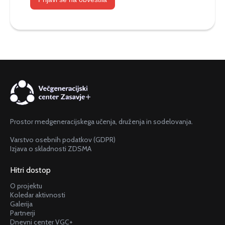
Prostor medgeneracijskega učenja, druženja in sodelovanja.
Varstvo osebnih podatkov (GDPR)
Izjava o skladnosti ZDSMA
Hitri dostop
O projektu
Koledar aktivnosti
Galerija
Partnerji
Dnevni center VGC+