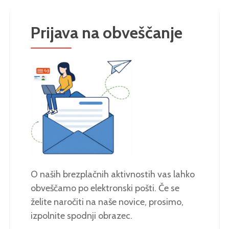
Prijava na obveščanje
O naših brezplačnih aktivnostih vas lahko
obveščamo po elektronski pošti. Če se
želite naročiti na naše novice, prosimo,
izpolnite spodnji obrazec.