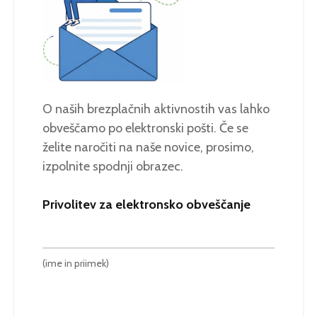
O naših brezplačnih aktivnostih vas lahko
obveščamo po elektronski pošti. Če se
želite naročiti na naše novice, prosimo,
izpolnite spodnji obrazec.
Privolitev za elektronsko obveščanje
(ime in priimek)