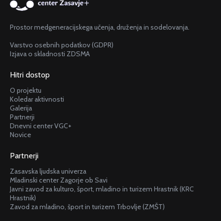
Prostor medgeneracijskega učenja, druženja in sodelovanja.
Varstvo osebnih podatkov (GDPR)
Izjava o skladnosti ZDSMA
Hitri dostop
O projektu
Koledar aktivnosti
Galerija
Partnerji
Dnevni center VGC+
Novice
Partnerji
Zasavska ljudska univerza
Mladinski center Zagorje ob Savi
Javni zavod za kulturo, šport, mladino in turizem Hrastnik (KRC
Hrastnik)
Zavod za mladino, šport in turizem Trbovlje (ZMŠT)