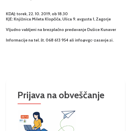
KDAJ: torek, 22. 10. 2019, ob 18.30
KJE: Knjižnica Mileta Klopčiča, Ulica 9. avgusta 1, Zagorje
Vljudno vabljeni na brezplačno predavanje Dušice Kunaver
Informacije na tel. št. 068 613 954 ali
info@vgc-zasavje.si
.
Prijava na obveščanje