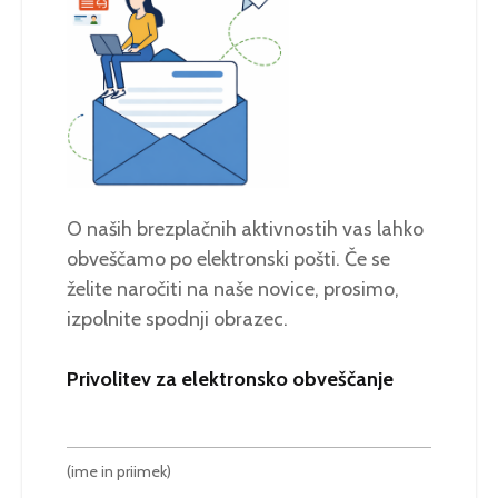
O naših brezplačnih aktivnostih vas lahko
obveščamo po elektronski pošti. Če se
želite naročiti na naše novice, prosimo,
izpolnite spodnji obrazec.
Privolitev za elektronsko obveščanje
(ime in priimek)