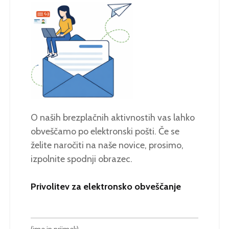
O naših brezplačnih aktivnostih vas lahko
obveščamo po elektronski pošti. Če se
želite naročiti na naše novice, prosimo,
izpolnite spodnji obrazec.
Privolitev za elektronsko obveščanje
(ime in priimek)