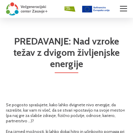
PREDAVANJE: Nad vzroke
težav z dvigom življenjske
energije
Se pogosto sprašujete, kako lahko dvignete nivo energije, da
razrešite, kar vam ni všeč, da se stvari »postavijo na svoje mesto«
(pa naj gre za slabše zdravje, fizično počutje, odnose, kariero,
partnerstvo …)?
Ena izmed možnosti, ki lahko dokaj hitro in učinkovito pomaga pri