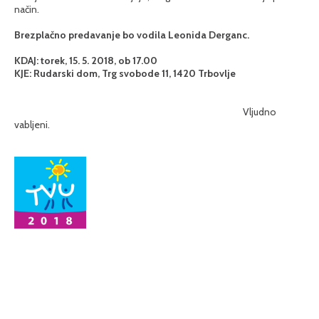
način.
Brezplačno predavanje bo vodila Leonida Derganc.
KDAJ: torek, 15. 5. 2018, ob 17.00
KJE: Rudarski dom, Trg svobode 11, 1420 Trbovlje
Vljudno
vabljeni.