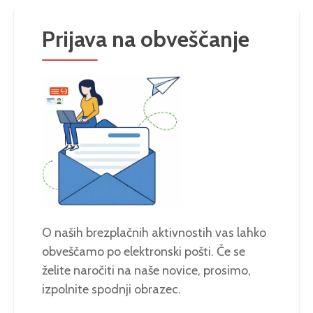
Prijava na obveščanje
O naših brezplačnih aktivnostih vas lahko
obveščamo po elektronski pošti. Če se
želite naročiti na naše novice, prosimo,
izpolnite spodnji obrazec.