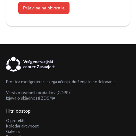
Prijavi se na obvestila
Prostor medgeneracijskega učenja, druženja in sodelovanja.
Varstvo osebnih podatkov (GDPR)
Izjava o skladnosti ZDSMA
Hitri dostop
O projektu
Koledar aktivnosti
Galerija