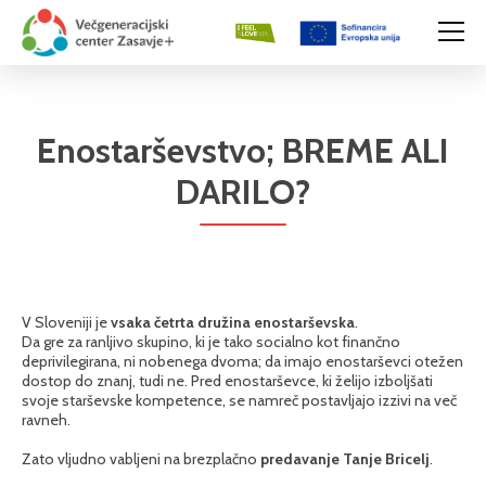
Enostarševstvo; BREME ALI
DARILO?
V Sloveniji je
vsaka četrta družina enostarševska
.
Da gre za ranljivo skupino, ki je tako socialno kot finančno
deprivilegirana, ni nobenega dvoma; da imajo enostarševci otežen
dostop do znanj, tudi ne. Pred enostarševce, ki želijo izboljšati
svoje starševske kompetence, se namreč postavljajo izzivi na več
ravneh.
Zato vljudno vabljeni na brezplačno
predavanje Tanje Bricelj
.