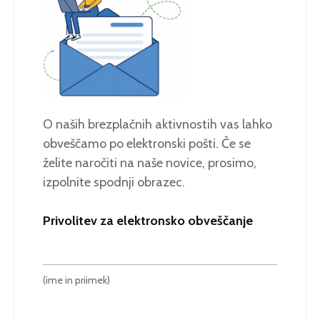
O naših brezplačnih aktivnostih vas lahko
obveščamo po elektronski pošti. Če se
želite naročiti na naše novice, prosimo,
izpolnite spodnji obrazec.
Privolitev za elektronsko obveščanje
(ime in priimek)