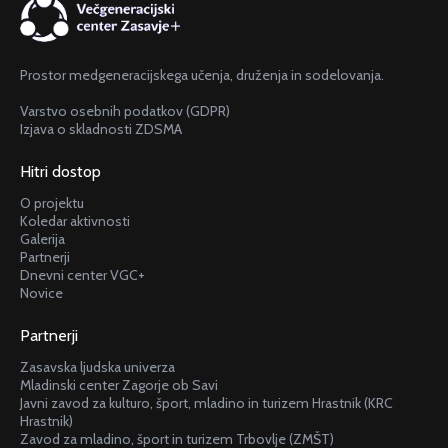
Prostor medgeneracijskega učenja, druženja in sodelovanja.
Varstvo osebnih podatkov (GDPR)
Izjava o skladnosti ZDSMA
Hitri dostop
O projektu
Koledar aktivnosti
Galerija
Partnerji
Dnevni center VGC+
Novice
Partnerji
Zasavska ljudska univerza
Mladinski center Zagorje ob Savi
Javni zavod za kulturo, šport, mladino in turizem Hrastnik (KRC
Hrastnik)
Zavod za mladino, šport in turizem Trbovlje (ZMŠT)