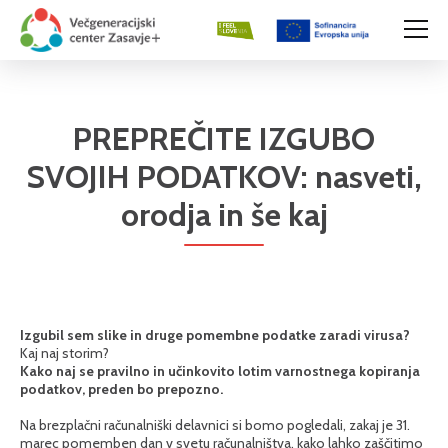
PREPREČITE IZGUBO
SVOJIH PODATKOV: nasveti,
orodja in še kaj
Izgubil sem slike in druge pomembne podatke zaradi virusa?
Kaj naj storim?
Kako naj se pravilno in učinkovito lotim varnostnega kopiranja
podatkov, preden bo prepozno.
Na brezplačni računalniški delavnici si bomo pogledali, zakaj je 31.
marec pomemben dan v svetu računalništva, kako lahko zaščitimo