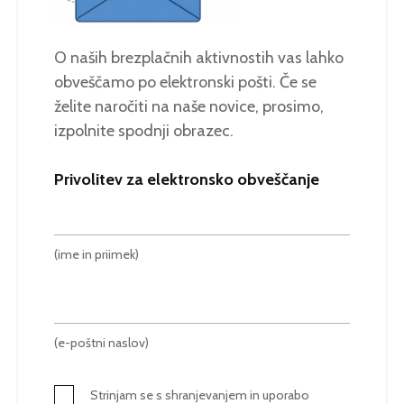
O naših brezplačnih aktivnostih vas lahko
obveščamo po elektronski pošti. Če se
želite naročiti na naše novice, prosimo,
izpolnite spodnji obrazec.
Privolitev za elektronsko obveščanje
(ime in priimek)
(e-poštni naslov)
Strinjam se s shranjevanjem in uporabo