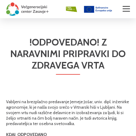
!ODPOVEDANO! Z
NARAVNIMI PRIPRAVKI DO
ZDRAVEGA VRTA
Vabljeni na brezplačno predavanje Jerneje Jošar, univ. dipl. inženirke
agronomije, ki je našla svojo srečo v Vrtnarski hiši v Ljubljani. Na
svojem vrtu nudi različne delavnice in izobraževanja za ljudi, ki si
želijo vrtnariti na čim bolj naraven način. Je tudi avtorica knjig,
predavateljica ter osebna svetovalka.
KDAJ
:
ODPOVEDANO