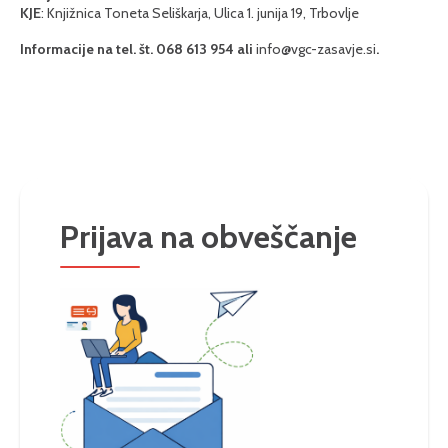
KJE
: Knjižnica Toneta Seliškarja, Ulica 1. junija 19, Trbovlje
Informacije na tel. št. 068 613 954 ali
info@vgc-zasavje.si
.
Prijava na obveščanje