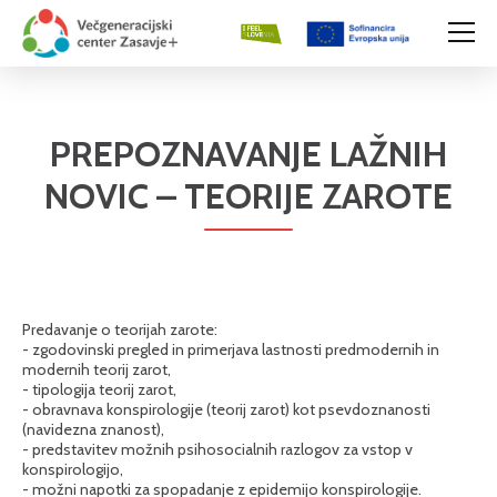
PREPOZNAVANJE LAŽNIH
NOVIC – TEORIJE ZAROTE
Predavanje o teorijah zarote:
- zgodovinski pregled in primerjava lastnosti predmodernih in
modernih teorij zarot,
- tipologija teorij zarot,
- obravnava konspirologije (teorij zarot) kot psevdoznanosti
(navidezna znanost),
- predstavitev možnih psihosocialnih razlogov za vstop v
konspirologijo,
- možni napotki za spopadanje z epidemijo konspirologije.