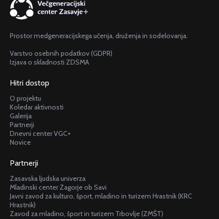
Prostor medgeneracijskega učenja, druženja in sodelovanja.
Varstvo osebnih podatkov (GDPR)
Izjava o skladnosti ZDSMA
Hitri dostop
O projektu
Koledar aktivnosti
Galerija
Partnerji
Dnevni center VGC+
Novice
Partnerji
Zasavska ljudska univerza
Mladinski center Zagorje ob Savi
Javni zavod za kulturo, šport, mladino in turizem Hrastnik (KRC
Hrastnik)
Zavod za mladino, šport in turizem Trbovlje (ZMŠT)