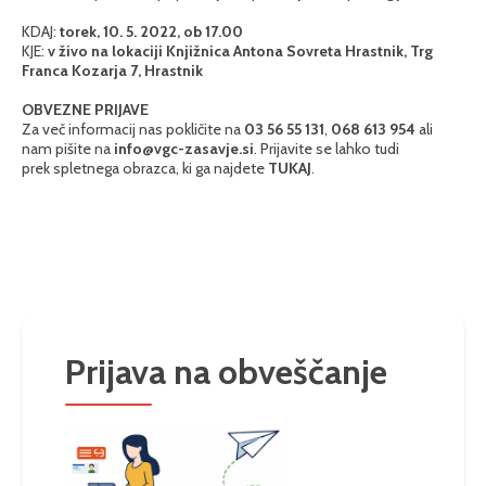
KDAJ:
torek, 10. 5. 2022, ob 17.00
KJE:
v živo na lokaciji Knjižnica Antona Sovreta Hrastnik, Trg
Franca Kozarja 7, Hrastnik
OBVEZNE PRIJAVE
Za več informacij nas pokličite na
03 56 55 131
,
068 613 954
ali
nam pišite na
info@vgc-zasavje.si
. Prijavite se lahko tudi
prek spletnega obrazca, ki ga najdete
TUKAJ
.
Prijava na obveščanje