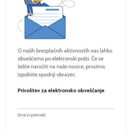
O naših brezplačnih aktivnostih vas lahko
obveščamo po elektronski pošti. Če se
želite naročiti na naše novice, prosimo,
izpolnite spodnji obrazec.
Privolitev za elektronsko obveščanje
(ime in priimek)