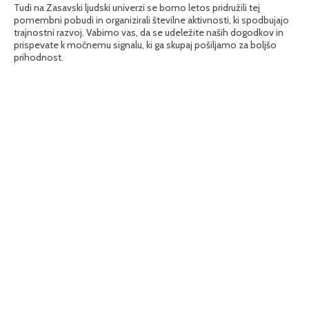
Tudi na Zasavski ljudski univerzi se bomo letos pridružili tej
pomembni pobudi in organizirali številne aktivnosti, ki spodbujajo
trajnostni razvoj. Vabimo vas, da se udeležite naših dogodkov in
prispevate k močnemu signalu, ki ga skupaj pošiljamo za boljšo
prihodnost.