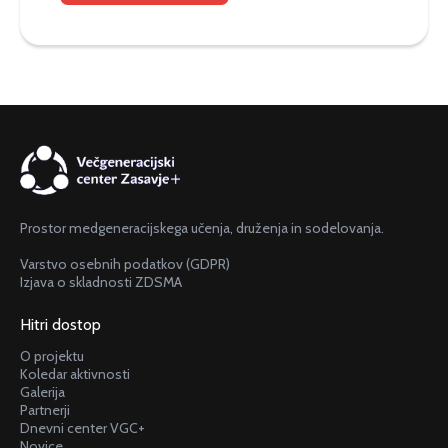
Prostor medgeneracijskega učenja, druženja in sodelovanja.
Varstvo osebnih podatkov (GDPR)
Izjava o skladnosti ZDSMA
Hitri dostop
O projektu
Koledar aktivnosti
Galerija
Partnerji
Dnevni center VGC+
Novice