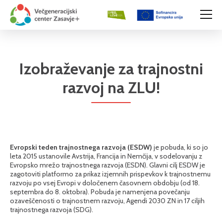
Izobraževanje za trajnostni
razvoj na ZLU!
Evropski teden trajnostnega razvoja (ESDW)
je pobuda, ki so jo
leta 2015 ustanovile Avstrija, Francija in Nemčija, v sodelovanju z
Evropsko mrežo trajnostnega razvoja (ESDN). Glavni cilj ESDW je
zagotoviti platformo za prikaz izjemnih prispevkov k trajnostnemu
razvoju po vsej Evropi v določenem časovnem obdobju (od 18.
septembra do 8. oktobra). Pobuda je namenjena povečanju
ozaveščenosti o trajnostnem razvoju, Agendi 2030 ZN in 17 ciljih
trajnostnega razvoja (SDG).