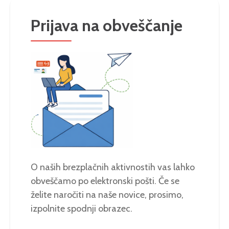
Prijava na obveščanje
O naših brezplačnih aktivnostih vas lahko
obveščamo po elektronski pošti. Če se
želite naročiti na naše novice, prosimo,
izpolnite spodnji obrazec.