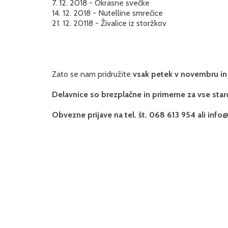
7. 12. 2018 - Okrasne svečke
14. 12. 2018 - Nutelline smrečice
21. 12. 20118 - Živalice iz storžkov
Zato se nam pridružite
vsak petek v novembru in 
Delavnice so brezplačne in primerne za vse star
Obvezne prijave na tel. št. 068 613 954 ali info