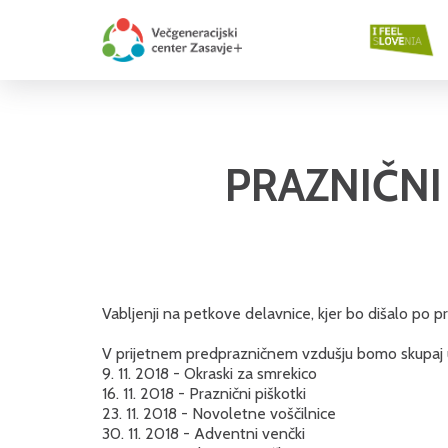
PRAZNIČNI
Vabljenji na petkove delavnice, kjer bo dišalo po pr
V prijetnem predprazničnem vzdušju bomo skupaj us
9. 11. 2018 - Okraski za smrekico
16. 11. 2018 - Praznični piškotki
23. 11. 2018 - Novoletne voščilnice
30. 11. 2018 - Adventni venčki