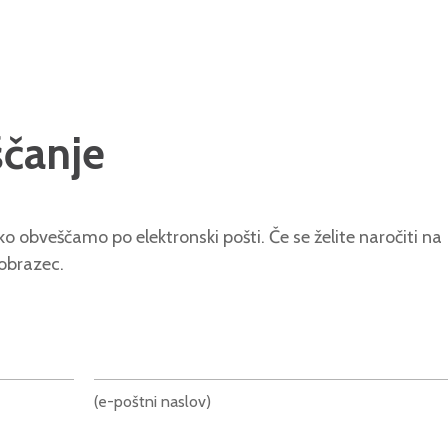
ščanje
o obveščamo po elektronski pošti. Če se želite naročiti na
 obrazec.
(e-poštni naslov)