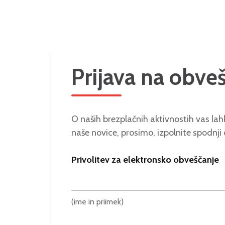
Prijava na obve
O naših brezplačnih aktivnostih vas lahk
naše novice, prosimo, izpolnite spodnji
Privolitev za elektronsko obveščanje
(ime in priimek)