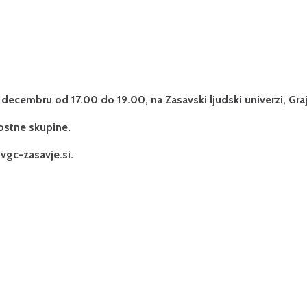
decembru od 17.00 do 19.00, na Zasavski ljudski univerzi, Graj
ostne skupine.
@vgc-zasavje.si.