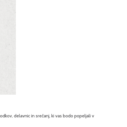
dkov, delavnic in srečanj, ki vas bodo popeljali v