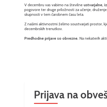
V decembru vas vabimo na številne
ustvarjalne, i
pogovore ter druge priložnosti za učenje, druženje
skupnosti v tem čarobnem času leta.
Z našimi aktivnostmi želimo soustvarjati prostor, k
decembrskih trenutkov.
Predhodne prijave so obvezne.
Na nekaterih akt
Prijava na obve