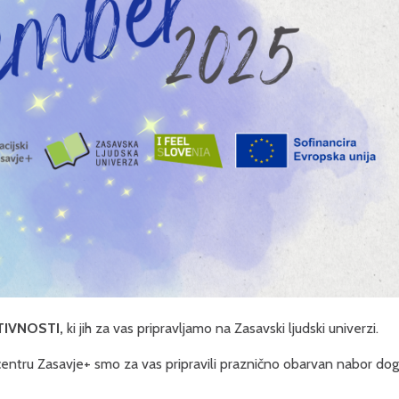
TIVNOSTI
,
ki jih za vas pripravljamo na Zasavski ljudski univerzi.
centru Zasavje+ smo za vas pripravili praznično obarvan nabor dogo