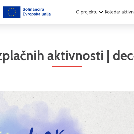
O projektu
Koledar aktivn
zplačnih aktivnosti | d