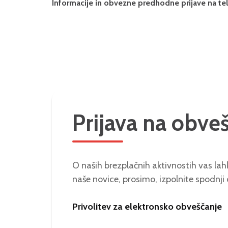
Informacije in obvezne predhodne prijave na tel.
Prijava na obve
O naših brezplačnih aktivnostih vas lahk
naše novice, prosimo, izpolnite spodnji
Privolitev za elektronsko obveščanje