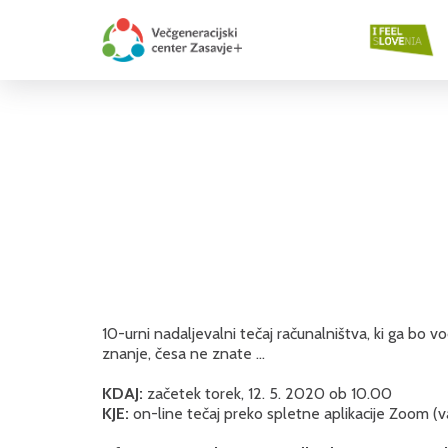
10-urni nadaljevalni tečaj računalništva, ki ga bo v
znanje, česa ne znate ...
KDAJ:
začetek torek, 12. 5. 2020 ob 10.00
KJE:
on-line tečaj preko spletne aplikacije Zoom (v