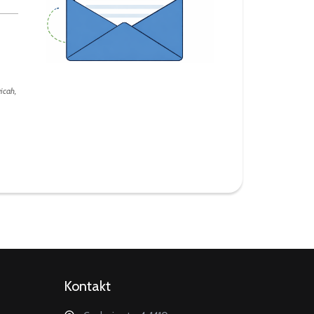
icah,
Kontakt