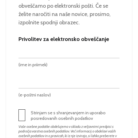
obveščamo po elektronski pošti. Če se
želite naročiti na naše novice, prosimo,
izpolnite spodnji obrazec.
Privolitev za elektronsko obveščanje
(ime in priimek)
(e-poštni naslov)
Strinjam se s shranjevanjem in uporabo
posredovanih osebnih podatkov
Vaše osebne podatke obdelujemo v skladu z veljavnimi predpisi s
področja varstva osebnih podatkov. Več informacij o obdelavi vaših
osebnih podatkov in o pravicah, ki iz nje izvirajo, si lahko preberete v