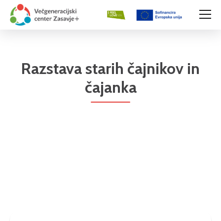
Razstava starih čajnikov in
čajanka