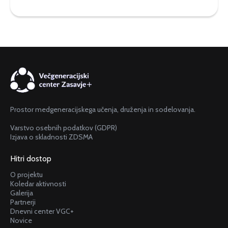
Prostor medgeneracijskega učenja, druženja in sodelovanja.
Varstvo osebnih podatkov (GDPR)
Izjava o skladnosti ZDSMA
Hitri dostop
O projektu
Koledar aktivnosti
Galerija
Partnerji
Dnevni center VGC+
Novice