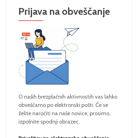
Prijava na obveščanje
O naših brezplačnih aktivnostih vas lahko
obveščamo po elektronski pošti. Če se
želite naročiti na naše novice, prosimo,
izpolnite spodnji obrazec.