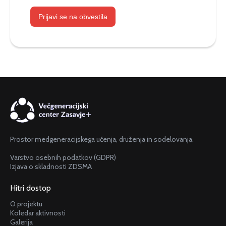
Prijavi se na obvestila
Prostor medgeneracijskega učenja, druženja in sodelovanja.
Varstvo osebnih podatkov (GDPR)
Izjava o skladnosti ZDSMA
Hitri dostop
O projektu
Koledar aktivnosti
Galerija