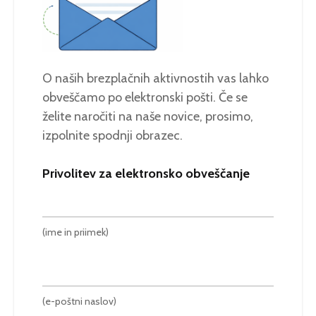
O naših brezplačnih aktivnostih vas lahko
obveščamo po elektronski pošti. Če se
želite naročiti na naše novice, prosimo,
izpolnite spodnji obrazec.
Privolitev za elektronsko obveščanje
(ime in priimek)
(e-poštni naslov)