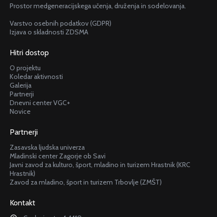
Prostor medgeneracijskega učenja, druženja in sodelovanja.
Varstvo osebnih podatkov (GDPR)
Izjava o skladnosti ZDSMA
Hitri dostop
O projektu
Koledar aktivnosti
Galerija
Partnerji
Dnevni center VGC+
Novice
Partnerji
Zasavska ljudska univerza
Mladinski center Zagorje ob Savi
Javni zavod za kulturo, šport, mladino in turizem Hrastnik (KRC
Hrastnik)
Zavod za mladino, šport in turizem Trbovlje (ZMŠT)
Kontakt